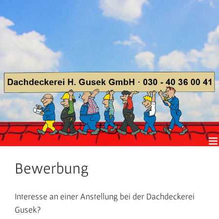
Zum
Inhalt
springen
Bewerbung
Interesse an einer Anstellung bei der Dachdeckerei
Gusek?