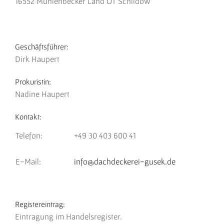
16552 Mühlenbecker Land OT Schildow
Geschäftsführer:
Dirk Haupert
Prokuristin:
Nadine Haupert
Kontakt:
Telefon:
+49 30 403 600 41
E-Mail:
info@dachdeckerei-gusek.de
Registereintrag:
Eintragung im Handelsregister.