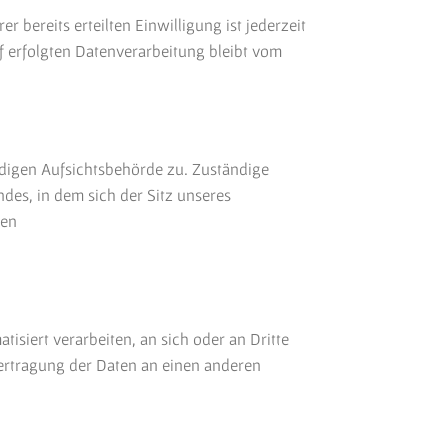
 bereits erteilten Einwilligung ist jederzeit
f erfolgten Datenverarbeitung bleibt vom
ndigen Aufsichtsbehörde zu. Zuständige
des, in dem sich der Sitz unseres
ten
tisiert verarbeiten, an sich oder an Dritte
bertragung der Daten an einen anderen