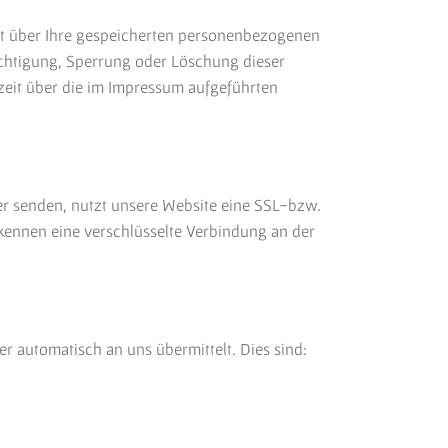
ft über Ihre gespeicherten personenbezogenen
ichtigung, Sperrung oder Löschung dieser
eit über die im Impressum aufgeführten
ber senden, nutzt unsere Website eine SSL-bzw.
erkennen eine verschlüsselte Verbindung an der
r automatisch an uns übermittelt. Dies sind: