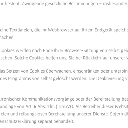
hr besteht. Zwingende gesetzliche Bestimmungen – insbesondere
eine Textdateien, die Ihr Webbrowser auf Ihrem Endgerät speiche
 machen.
 Cookies werden nach Ende Ihrer Browser-Sitzung von selbst gel
löschen. Solche Cookies helfen uns, Sie bei Rückkehr auf unsere
s Setzen von Cookies überwachen, einschränken oder unterbind
n des Programms von selbst gelöscht werden. Die Deaktivierung 
.
ktronischer Kommunikationsvorgänge oder der Bereitstellung be
undlage von Art. 6 Abs. 1 lit. f DSGVO. Als Betreiber dieser Websi
eien und reibungslosen Bereitstellung unserer Dienste. Sofern di
tenschutzerklärung separat behandelt.