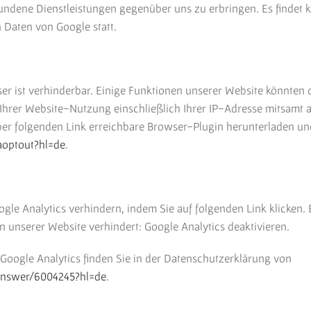
undene Dienstleistungen gegenüber uns zu erbringen. Es findet
 Daten von Google statt.
r ist verhinderbar. Einige Funktionen unserer Website könnten
 Ihrer Website-Nutzung einschließlich Ihrer IP-Adresse mitsamt
über folgenden Link erreichbare Browser-Plugin herunterladen un
aoptout?hl=de
.
gle Analytics verhindern, indem Sie auf folgenden Link klicken. 
 unserer Website verhindert: Google Analytics deaktivieren.
oogle Analytics finden Sie in der Datenschutzerklärung von
/answer/6004245?hl=de
.