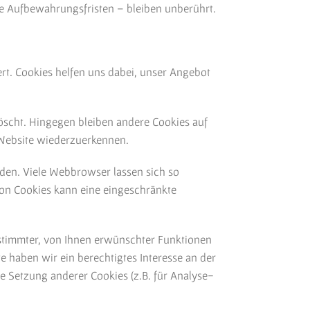
 Aufbewahrungsfristen – bleiben unberührt.
rt. Cookies helfen uns dabei, unser Angebot
öscht. Hingegen bleiben andere Cookies auf
r Website wiederzuerkennen.
en. Viele Webbrowser lassen sich so
von Cookies kann eine eingeschränkte
stimmter, von Ihnen erwünschter Funktionen
te haben wir ein berechtigtes Interesse an der
e Setzung anderer Cookies (z.B. für Analyse-