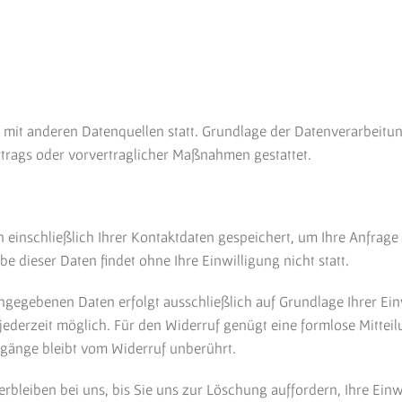
it anderen Datenquellen statt. Grundlage der Datenverarbeitung b
rtrags oder vorvertraglicher Maßnahmen gestattet.
 einschließlich Ihrer Kontaktdaten gespeichert, um Ihre Anfrage
e dieser Daten findet ohne Ihre Einwilligung nicht statt.
gegebenen Daten erfolgt ausschließlich auf Grundlage Ihrer Einwil
st jederzeit möglich. Für den Widerruf genügt eine formlose Mittei
gänge bleibt vom Widerruf unberührt.
erbleiben bei uns, bis Sie uns zur Löschung auffordern, Ihre Ein