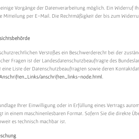
einige Vorgänge der Datenverarbeitung möglich. Ein Widerruf Ihrer
e Mitteilung per E-Mail. Die Rechtmäßigkeit der bis zum Widerru
sichtsbehörde
tenschutzrechtlichen Verstoßes ein Beschwerderecht bei der zustä
cher Fragen ist der Landesdatenschutzbeauftragte des Bundeslan
lt eine Liste der Datenschutzbeauftragten sowie deren Kontaktda
Anschriften_Links/anschriften_links-node.html
.
undlage Ihrer Einwilligung oder in Erfüllung eines Vertrags automa
olgt in einem maschinenlesbaren Format. Sofern Sie die direkte Ü
oweit es technisch machbar ist.
Löschung