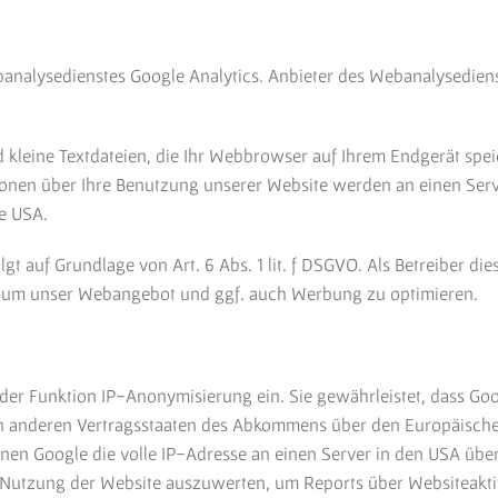
alysedienstes Google Analytics. Anbieter des Webanalysedienst
d kleine Textdateien, die Ihr Webbrowser auf Ihrem Endgerät sp
ionen über Ihre Benutzung unserer Website werden an einen Serv
ie USA.
t auf Grundlage von Art. 6 Abs. 1 lit. f DSGVO. Als Betreiber di
s, um unser Webangebot und ggf. auch Werbung zu optimieren.
 der Funktion IP-Anonymisierung ein. Sie gewährleistet, dass Go
in anderen Vertragsstaaten des Abkommens über den Europäischen
nen Google die volle IP-Adresse an einen Server in den USA über
Nutzung der Website auszuwerten, um Reports über Websiteaktivi