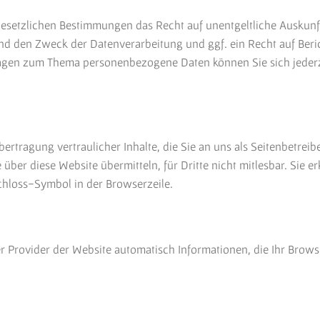
gesetzlichen Bestimmungen das Recht auf unentgeltliche Auskun
nd den Zweck der Datenverarbeitung und ggf. ein Recht auf Ber
agen zum Thema personenbezogene Daten können Sie sich jederz
rtragung vertraulicher Inhalte, die Sie an uns als Seitenbetrei
 über diese Website übermitteln, für Dritte nicht mitlesbar. Sie 
Schloss-Symbol in der Browserzeile.
 Provider der Website automatisch Informationen, die Ihr Browse