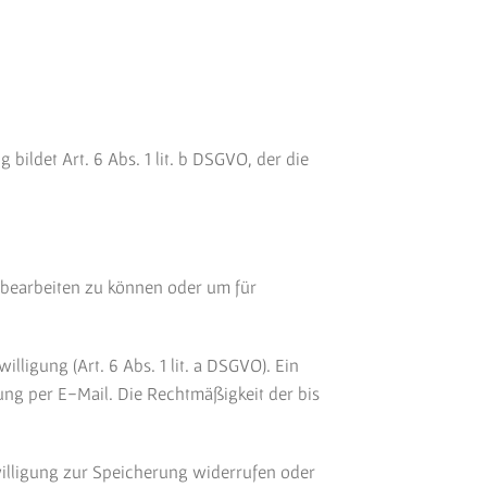
ildet Art. 6 Abs. 1 lit. b DSGVO, der die
 bearbeiten zu können oder um für
ligung (Art. 6 Abs. 1 lit. a DSGVO). Ein
lung per E-Mail. Die Rechtmäßigkeit der bis
willigung zur Speicherung widerrufen oder