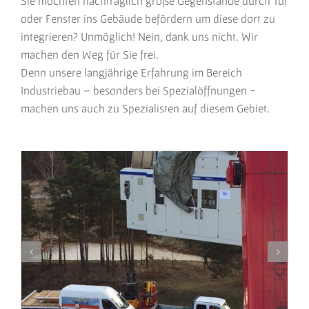
Sie möchten nachträglich große Gegenstände durch Tür
oder Fenster ins Gebäude befördern um diese dort zu
integrieren? Unmöglich! Nein, dank uns nicht. Wir
machen den Weg für Sie frei.
Denn unsere langjährige Erfahrung im Bereich
Industriebau – besonders bei Spezialöffnungen -
machen uns auch zu Spezialisten auf diesem Gebiet.