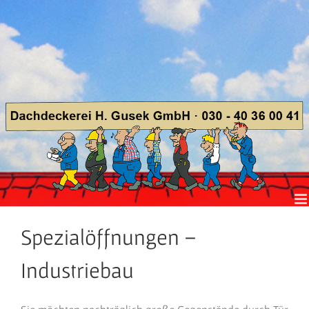
Zum
Inhalt
springen
Spezialöffnungen –
Industriebau