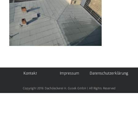
Kontakt
Impressum
Datenschutzerklärung
Copyright 2016 Dachdeckerei H. Gusek GmbH | All Rights Reserved