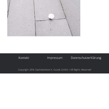
Kontakt
Impressum
Datenschutzerklärung
Copyright 2016 Dachdeckerei H. Gusek GmbH | All Rights Reserved