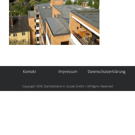
Kontakt
Impressum
Datenschutzerklärung
Copyright 2016 Dachdeckerei H. Gusek GmbH | All Rights Reserved