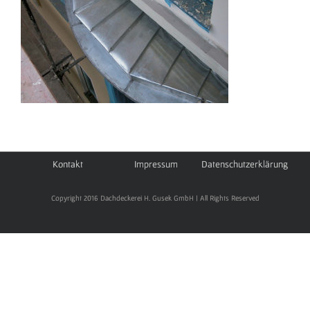
Kontakt
Impressum
Datenschutzerklärung
Copyright 2016 Dachdeckerei H. Gusek GmbH | All Rights Reserved