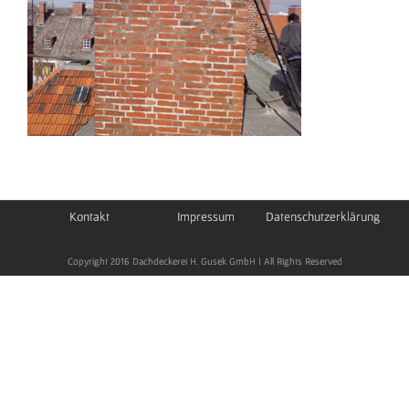
Kontakt
Impressum
Datenschutzerklärung
Copyright 2016 Dachdeckerei H. Gusek GmbH | All Rights Reserved