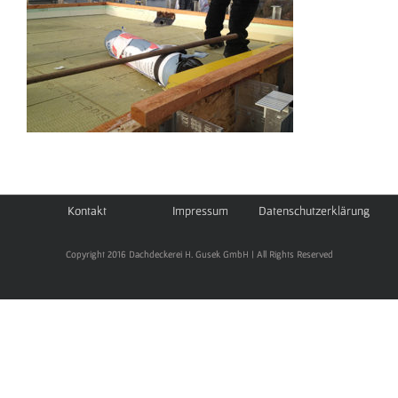
Kontakt
Impressum
Datenschutzerklärung
Copyright 2016 Dachdeckerei H. Gusek GmbH | All Rights Reserved