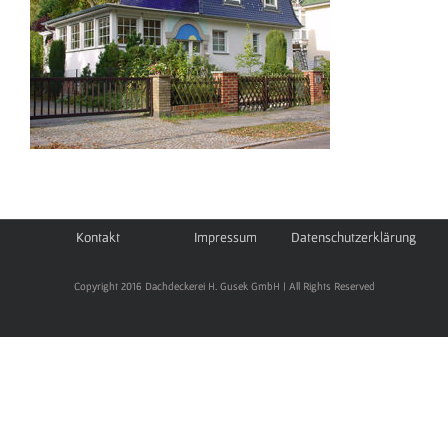
Kontakt
Impressum
Datenschutzerklärung
Copyright 2016 Dachdeckerei H. Gusek GmbH | All Rights Reserved