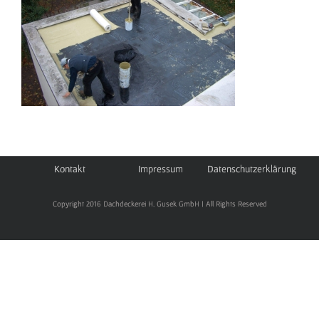
Kontakt
Impressum
Datenschutzerklärung
Copyright 2016 Dachdeckerei H. Gusek GmbH | All Rights Reserved